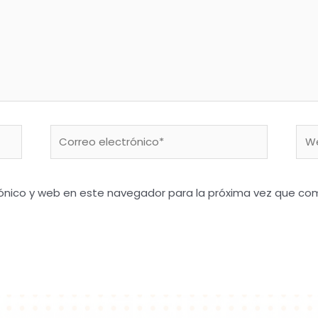
Correo
We
electrónico*
ónico y web en este navegador para la próxima vez que co