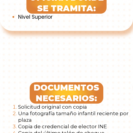
SE TRAMITA:
Nivel Superior
DOCUMENTOS
NECESARIOS:
Solicitud original con copia
Una fotografía tamaño infantil reciente por
plaza
Copia de credencial de elector INE
Copia del último talón de cheque